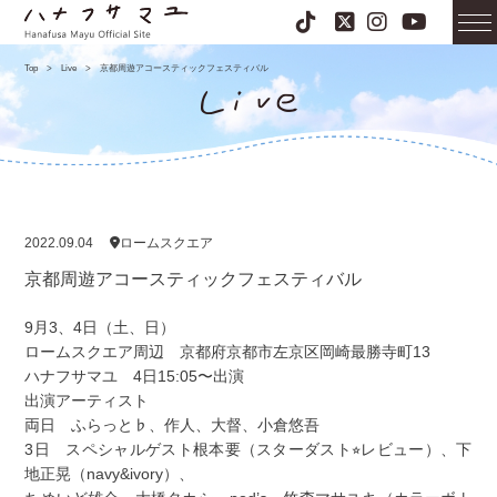
Top
>
Live
>
京都周遊アコースティックフェスティバル
2022.09.04
ロームスクエア
京都周遊アコースティックフェスティバル
9月3、4日（土、日）
ロームスクエア周辺 京都府京都市左京区岡崎最勝寺町13
ハナフサマユ 4日15:05〜出演
出演アーティスト
両日 ふらっと♭、作人、大督、小倉悠吾
3日 スペシャルゲスト根本要（スターダスト⭐︎レビュー）、下
地正晃（navy&ivory）、