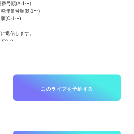
整理番号順(A-1〜)
理番号順(B-1〜)
(C-1〜)
順に返信します。
す^_^
このライブを予約する