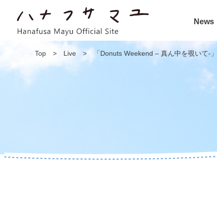
News
Top
>
Live
>
「Donuts Weekend – 真ん中を覗いて